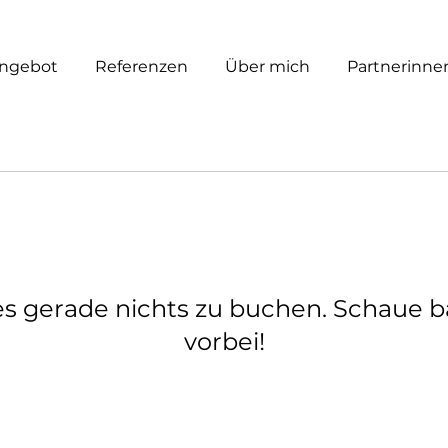
ngebot
Referenzen
Über mich
Partnerinne
 es gerade nichts zu buchen. Schaue b
vorbei!