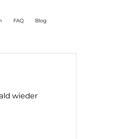
n
FAQ
Blog
ald wieder