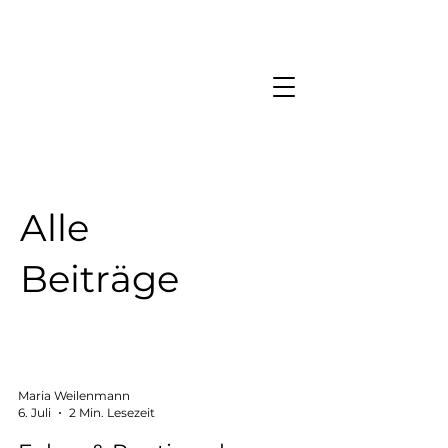
Blog
Alle
Beiträge
Maria Weilenmann
6. Juli
2 Min. Lesezeit