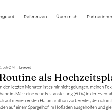
ngebot
Referenzen
Über mich
Partnerinne
6. Juli
2 Min. Lesezeit
Routine als Hochzeitspl
r, in den letzten Monaten ist es mir nicht gelungen, meinen Fo
 habe im März eine neue Festanstellung (60 %) in der Eventab
ch auf meinen ersten Halbmarathon vorbereitet, den ich im 
en auf einem Spargelhof im Hofladen ausgeholfen und glei