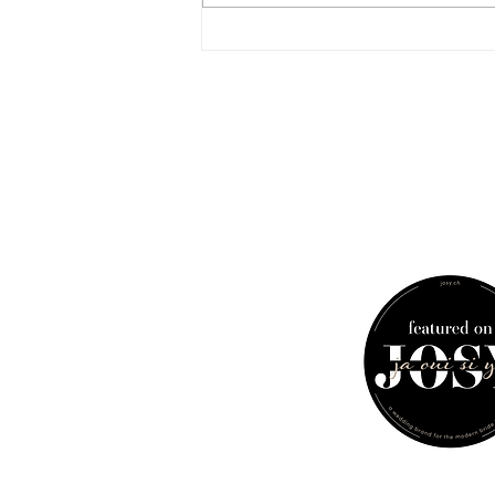
gelacht wird. Bei der Tränen
fliessen. Bei der Menschen
miteinander ins Gespräch
kommen. Und bei der am