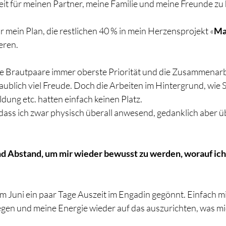
it für meinen Partner, meine Familie und meine Freunde zu
 mein Plan, die restlichen 40 % in mein Herzensprojekt «
Ma
ieren.
e Brautpaare immer oberste Priorität und die Zusammenarbe
aublich viel Freude. Doch die Arbeiten im Hintergrund, wie S
dung etc. hatten einfach keinen Platz.
 dass ich zwar physisch überall anwesend, gedanklich aber ü
d Abstand, um mir wieder bewusst zu werden, worauf ich
im Juni ein paar Tage Auszeit im Engadin gegönnt. Einfach 
gen und meine Energie wieder auf das auszurichten, was mic