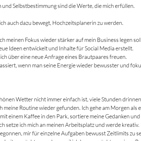
 und Selbstbestimmung sind die Werte, die mich erfüllen.
ch auch dazu bewegt, Hochzeitsplanerin zu werden.
ich meinen Fokus wieder stärker auf mein Business legen soll
eue Ideen entwickelt und Inhalte für Social Media erstellt.
 mich über eine neue Anfrage eines Brautpaares freuen.
assiert, wenn man seine Energie wieder bewusster und fokus
önen Wetter nicht immer einfach ist, viele Stunden drinne
ch meine Routine wieder gefunden. Ich gehe am Morgen als e
 mit einem Kaffee in den Park, sortiere meine Gedanken und 
h setze ich mich an meinen Arbeitsplatz und werde kreativ.
gonnen, mir für einzelne Aufgaben bewusst Zeitlimits zu set