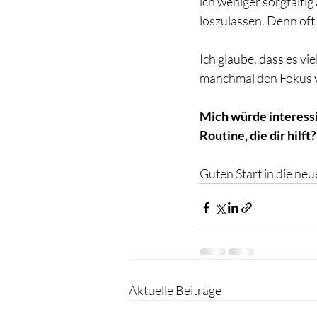
ich weniger sorgfälti
loszulassen. Denn oft 
Ich glaube, dass es vie
manchmal den Fokus v
Mich würde interessie
Routine, die dir hilf
Guten Start in die ne
Aktuelle Beiträge