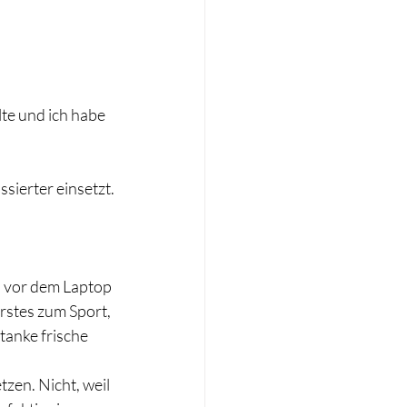
te und ich habe 
sierter einsetzt.
n vor dem Laptop 
rstes zum Sport, 
tanke frische 
zen. Nicht, weil 