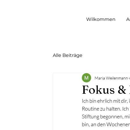
Wilkommen
A
Alle Beiträge
Maria Weilenmann
Fokus & 
Ich bin ehrlich mit di
Routine zu halten. Ich
Stiftung begonnen, mi
bin, an den Wochenend